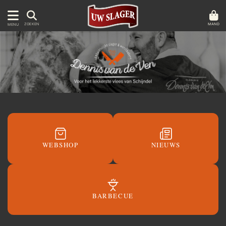
MAND
ZOEKEN
MENU
WEBSHOP
NIEUWS
BARBECUE