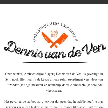
Onze winkel, Ambachtelijke Slagerij Dennis van de Ven, is gevestigd in
Schijndel. Hier heeft u de keuze uit een ruim assortiment vers vlees van
uitzonderlijk hoge kwaliteit en natuurlijk de vele ambachtelijk bereidde
vleeswaren.
Het gevarieerde aanbod zorgt ervoor dat geen dag hetzelfde hoeft te zijn.
Gewoon zin in een lekker stukje rosbief of mager filetlapje? Juist zin om