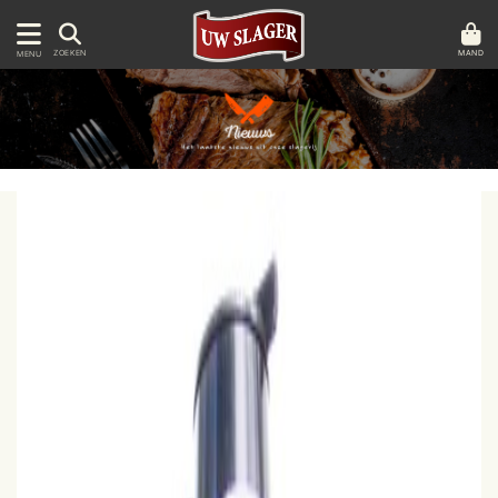
MAND
ZOEKEN
MENU