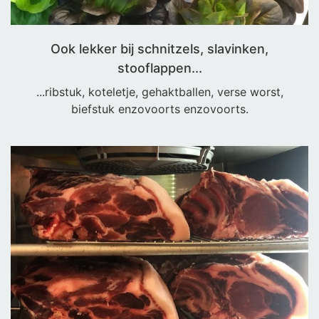
Ook lekker bij schnitzels, slavinken,
stooflappen...
...ribstuk, koteletje, gehaktballen, verse worst,
biefstuk enzovoorts enzovoorts.