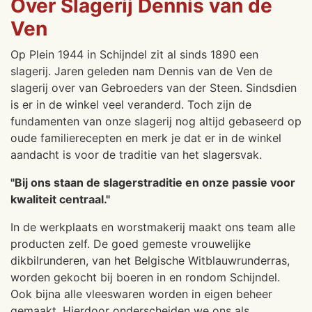
Over Slagerij Dennis van de
Ven
Op Plein 1944 in Schijndel zit al sinds 1890 een
slagerij. Jaren geleden nam Dennis van de Ven de
slagerij over van Gebroeders van der Steen. Sindsdien
is er in de winkel veel veranderd. Toch zijn de
fundamenten van onze slagerij nog altijd gebaseerd op
oude familierecepten en merk je dat er in de winkel
aandacht is voor de traditie van het slagersvak.
"Bij ons staan de slagerstraditie en onze passie voor
kwaliteit centraal."
In de werkplaats en worstmakerij maakt ons team alle
producten zelf. De goed gemeste vrouwelijke
dikbilrunderen, van het Belgische Witblauwrunderras,
worden gekocht bij boeren in en rondom Schijndel.
Ook bijna alle vleeswaren worden in eigen beheer
gemaakt. Hierdoor onderscheiden we ons als