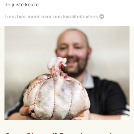
de juiste keuze.
Lees hier meer over ons kwaliteitsvlees