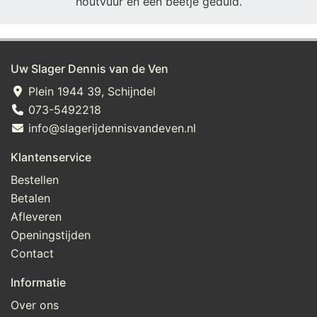
houtvuur en een beetje geduld.
Uw Slager Dennis van de Ven
Plein 1944 39, Schijndel
073-5492218
info@slagerijdennisvandeven.nl
Klantenservice
Bestellen
Betalen
Afleveren
Openingstijden
Contact
Informatie
Over ons