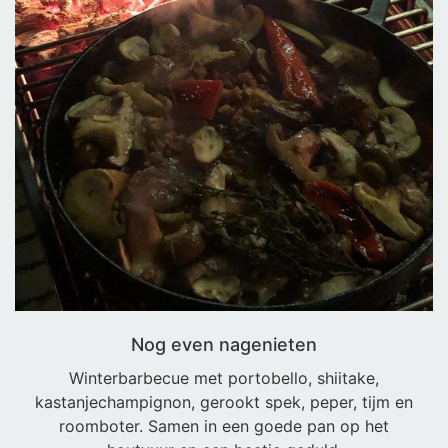
Nog even nagenieten
Winterbarbecue met portobello, shiitake,
kastanjechampignon, gerookt spek, peper, tijm en
roomboter. Samen in een goede pan op het