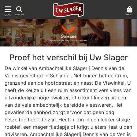
MAND
ZOEKEN
MENU
Proef het verschil bij Uw Slager
De winkel van Ambachtelijke Slagerij Dennis van de
Ven is gevestigd in Schijndel. Net buiten het centrum,
grenzend aan de hoofdstraat en naast De Viswinkel. U
heeft de keuze uit een ruim assortiment vers vlees van
uitzonderlijke hoge kwaliteit of u kunt kiezen uit een
van de vele ambachtelijk bereidde vleeswaren. Het
gevarieerde aanbod zorgt ervoor dat geen dag
hetzelfde hoeft te zijn. Heeft u zin in een lekker stukje
rosbief, een mager filetlapje of krijgt u eters, laat u dan
adviseren. Ambachtelijke Slagerij Dennis van de Ven is