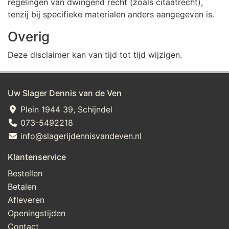
regelingen van dwingend recht (zoals citaatrecht),
tenzij bij specifieke materialen anders aangegeven is.
Overig
Deze disclaimer kan van tijd tot tijd wijzigen.
Uw Slager Dennis van de Ven
Plein 1944 39, Schijndel
073-5492218
info@slagerijdennisvandeven.nl
Klantenservice
Bestellen
Betalen
Afleveren
Openingstijden
Contact