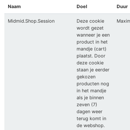
Naam
Doel
Duur
Midmid.Shop.Session
Deze cookie
Maxim
wordt gezet
wanneer je een
product in het
mandje (cart)
plaatst. Door
deze cookie
staan je eerder
gekozen
producten nog
in het mandje
als je binnen
zeven (7)
dagen weer
terug komt in
de webshop.