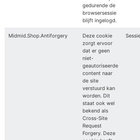
gedurende de
browsersessie
blijft ingelogd.
Midmid.Shop.Antiforgery
Deze cookie
Sessi
zorgt ervoor
dat er geen
niet-
geautoriseerde
content naar
de site
verstuurd kan
worden. Dit
staat ook wel
bekend als
Cross-Site
Request
Forgery. Deze