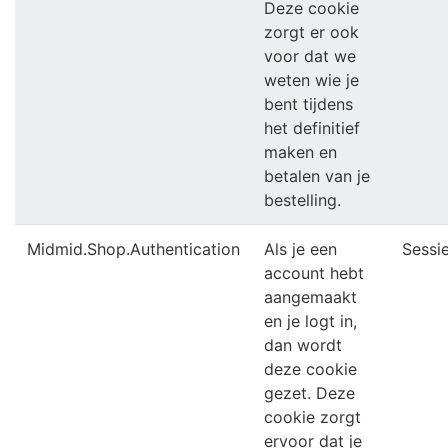
Deze cookie
zorgt er ook
voor dat we
weten wie je
bent tijdens
het definitief
maken en
betalen van je
bestelling.
Midmid.Shop.Authentication
Als je een
Sessi
account hebt
aangemaakt
en je logt in,
dan wordt
deze cookie
gezet. Deze
cookie zorgt
ervoor dat je