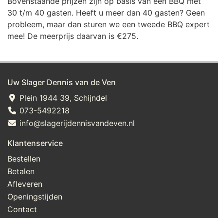
Bovenstaande prijzen zijn op basis van een BBQ met
30 t/m 40 gasten. Heeft u meer dan 40 gasten? Geen
probleem, maar dan sturen we een tweede BBQ expert
mee! De meerprijs daarvan is €275.
Uw Slager Dennis van de Ven
Plein 1944 39, Schijndel
073-5492218
info@slagerijdennisvandeven.nl
Klantenservice
Bestellen
Betalen
Afleveren
Openingstijden
Contact