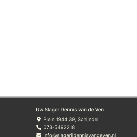
Uw Slager Dennis van de Ven
Plein 1944 39, Schijndel
073-5492218
info@slagerijdennisvandeven.nl