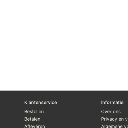
Klantenservice
Informatie
Bestellen
Over ons
Betalen
Privacy en v
Afleveren
Algemene v