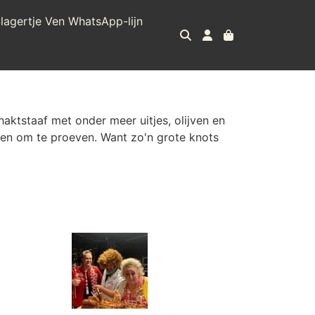
lagertje Ven WhatsApp-lijn
aktstaaf met onder meer uitjes, olijven en
men om te proeven. Want zo'n grote knots