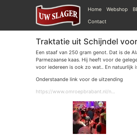
Home
Webshop
B
Contact
Traktatie uit Schijndel voor
Een staaf van 250 gram genot. Dat is de Ala
Parmezaanse kaas. Hij heeft voor de geleg
voor iedereen is ook zo wat.. En natuurlijk
Onderstaande link voor de uitzending
https://www.omroepbrabant.nl/n...