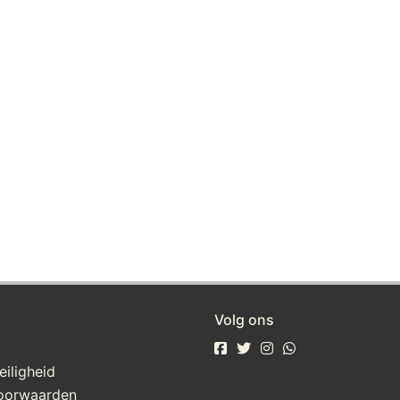
Volg ons
eiligheid
oorwaarden