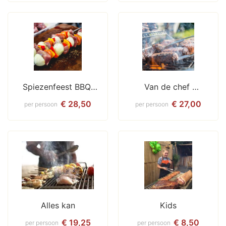
Spiezenfeest BBQ 
Van de chef 
Compleet
Compleet
€ 28,50
€ 27,00
per persoon
per persoon
Alles kan
Kids
€ 19,25
€ 8,50
per persoon
per persoon