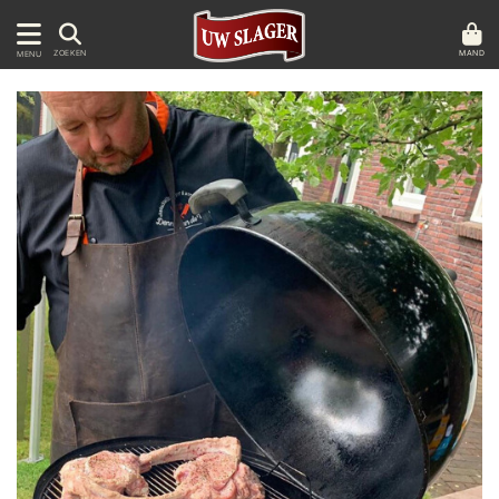
MAND
ZOEKEN
MENU