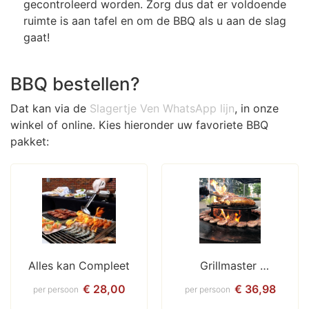
gecontroleerd worden. Zorg dus dat er voldoende
ruimte is aan tafel en om de BBQ als u aan de slag
gaat!
BBQ bestellen?
Dat kan via de
Slagertje Ven WhatsApp lijn
, in onze
winkel of online. Kies hieronder uw favoriete BBQ
pakket:
Alles kan Compleet
Grillmaster 
Barbecue
€ 28,00
€ 36,98
per persoon
per persoon