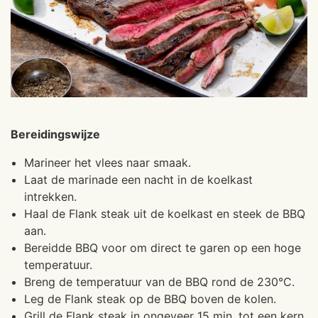
Bereidingswijze
Marineer het vlees naar smaak.
Laat de marinade een nacht in de koelkast
intrekken.
Haal de Flank steak uit de koelkast en steek de BBQ
aan.
Bereidde BBQ voor om direct te garen op een hoge
temperatuur.
Breng de temperatuur van de BBQ rond de 230°C.
Leg de Flank steak op de BBQ boven de kolen.
Grill de Flank steak in ongeveer 15 min. tot een kern