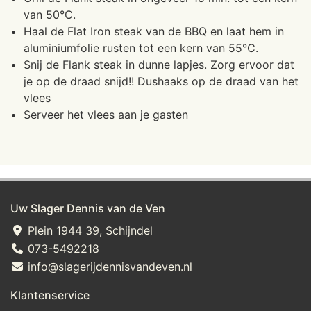
van 50°C.
Haal de Flat Iron steak van de BBQ en laat hem in
aluminiumfolie rusten tot een kern van 55°C.
Snij de Flank steak in dunne lapjes. Zorg ervoor dat
je op de draad snijd!! Dushaaks op de draad van het
vlees
Serveer het vlees aan je gasten
Uw Slager Dennis van de Ven
Plein 1944 39, Schijndel
073-5492218
info@slagerijdennisvandeven.nl
Klantenservice