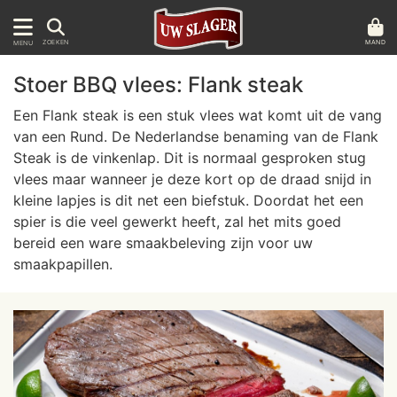
MAND
ZOEKEN
MENU
Stoer BBQ vlees: Flank steak
Een Flank steak is een stuk vlees wat komt uit de vang
van een Rund. De Nederlandse benaming van de Flank
Steak is de vinkenlap. Dit is normaal gesproken stug
vlees maar wanneer je deze kort op de draad snijd in
kleine lapjes is dit net een biefstuk. Doordat het een
spier is die veel gewerkt heeft, zal het mits goed
bereid een ware smaakbeleving zijn voor uw
smaakpapillen.