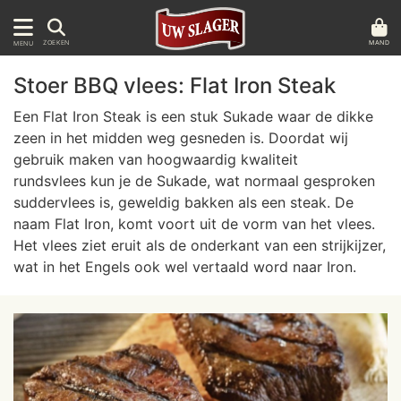
MAND
ZOEKEN
MENU
Stoer BBQ vlees: Flat Iron Steak
Een Flat Iron Steak is een stuk Sukade waar de dikke
zeen in het midden weg gesneden is. Doordat wij
gebruik maken van hoogwaardig kwaliteit
rundsvlees kun je de Sukade, wat normaal gesproken
suddervlees is, geweldig bakken als een steak. De
naam Flat Iron, komt voort uit de vorm van het vlees.
Het vlees ziet eruit als de onderkant van een strijkijzer,
wat in het Engels ook wel vertaald word naar Iron.