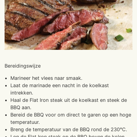
Bereidingswijze
Marineer het vlees naar smaak.
Laat de marinade een nacht in de koelkast
intrekken.
Haal de Flat Iron steak uit de koelkast en steek de
BBQ aan.
Bereid de BBQ voor om direct te garen op een hoge
temperatuur.
Breng de temperatuur van de BBQ rond de 230°C.
Leg de Flat Iron steak op de BBQ boven de kolen.