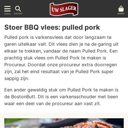
MAND
ZOEKEN
MENU
Stoer BBQ vlees: pulled pork
Pulled pork is varkensvlees dat door langzaam te
garen uitelkaar valt. Dit vlees dien je na de garing uit
elkaar te trekken, vandaar de naam Pulled Pork. Een
prachtig stuk vlees om Pulled Pork te maken is
Procureur. Doordat onze procureur extra doorregen
zijn, zal het eind resultaat van je Pulled Pork super
sappig zijn.
Een ander geweldig stuk om Pulled Pork te maken is
de BostonButt. Dit is een varkensschouder met been
waar een deel van de procureur aan vast zit.