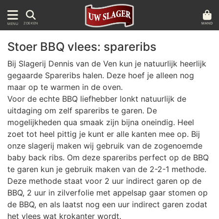
MAND
ZOEKEN
MENU
Stoer BBQ vlees: spareribs
Bij Slagerij Dennis van de Ven kun je natuurlijk heerlijk
gegaarde Spareribs halen. Deze hoef je alleen nog
maar op te warmen in de oven.
Voor de echte BBQ liefhebber lonkt natuurlijk de
uitdaging om zelf spareribs te garen. De
mogelijkheden qua smaak zijn bijna oneindig. Heel
zoet tot heel pittig je kunt er alle kanten mee op. Bij
onze slagerij maken wij gebruik van de zogenoemde
baby back ribs. Om deze spareribs perfect op de BBQ
te garen kun je gebruik maken van de 2-2-1 methode.
Deze methode staat voor 2 uur indirect garen op de
BBQ, 2 uur in zilverfolie met appelsap gaar stomen op
de BBQ, en als laatst nog een uur indirect garen zodat
het vlees wat krokanter wordt.