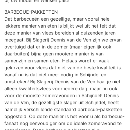
bij uw model en wensen past!
BARBECUE-PAKKETTEN
Dat barbecueën een gezellige, maar vooral hele
lekkere manier van eten is blijkt wel uit het feit dat
deze manier van vlees bereiden al duizenden jaren
meegaat. Bij Slagerij Dennis van de Ven zijn we ervan
overtuigd dat er in de zomer (maar eigenlijk ook
daarbuiten) bijna geen mooiere manier is van
samenzijn en samen eten. Helaas wordt er vaak
gekozen voor vlees dat niet van de beste kwaliteit is.
Vanaf nu is dat niet meer nodig in Schijndel en
omstreken! Bij Slagerij Dennis van de Ven haal je niet
alleen kwaliteitsvlees voor iedere dag, maar nu ook
voor de mooiste zomeravonden in Schijndel! Dennis
van de Ven, de gezelligste slager uit Schijndel, heeft
namelijk verschillende standaard barbecue-pakketten
opgesteld. Op deze manier is het voor u als barbecue-
fanaat nog eenvoudiger om de ideale zomeravond te