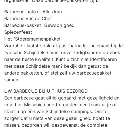
organiseren. Deze barbecue-pakketten zijn:
Barbecue-pakket Alles kan
Barbecue van de Chef
Barbecue-pakket "Gewoon goed"
Spiezenfeest
Het "Stoeremannenpakket"
Vooral dit laatste pakket past natuurlijk helemaal bij de
typische Schijndelse man: onverzadigbaar en op zoek
naar de beste kwaliteit. Kunt u zich niet identificeren
met deze Schijndelse man? bekijk dan gerust de
andere pakketten, of stel zelf uw barbecuepakket
samen.
UW BARBECUE BIJ U THUIS BEZORGD
Een barbecue gaat altijd gepaard met gezelligheid en
vrije tijd. Misschien heeft u gasten, een team-uitje of
staat u op één van Schijndelse campings. Om te
zorgen dat u niets van deze gezelligheid hoeft te
missen, bezorgen wij, desgewenst, de complete