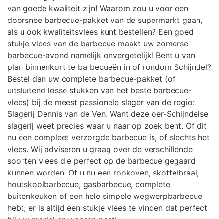
van goede kwaliteit zijn! Waarom zou u voor een
doorsnee barbecue-pakket van de supermarkt gaan,
als u ook kwaliteitsvlees kunt bestellen? Een goed
stukje vlees van de barbecue maakt uw zomerse
barbecue-avond namelijk onvergetelijk! Bent u van
plan binnenkort te barbecueën in of rondom Schijndel?
Bestel dan uw complete barbecue-pakket (of
uitsluitend losse stukken van het beste barbecue-
vlees) bij de meest passionele slager van de regio:
Slagerij Dennis van de Ven. Want deze oer-Schijndelse
slagerij weet precies waar u naar op zoek bent. Of dit
nu een compleet verzorgde barbecue is, of slechts het
vlees. Wij adviseren u graag over de verschillende
soorten vlees die perfect op de barbecue gegaard
kunnen worden. Of u nu een rookoven, skottelbraai,
houtskoolbarbecue, gasbarbecue, complete
buitenkeuken of een hele simpele wegwerpbarbecue
hebt; er is altijd een stukje vlees te vinden dat perfect