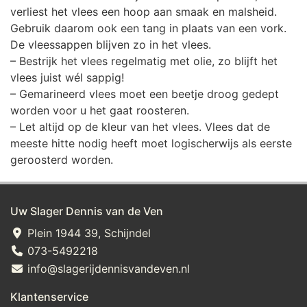
verliest het vlees een hoop aan smaak en malsheid.
Gebruik daarom ook een tang in plaats van een vork.
De vleessappen blijven zo in het vlees.
– Bestrijk het vlees regelmatig met olie, zo blijft het
vlees juist wél sappig!
– Gemarineerd vlees moet een beetje droog gedept
worden voor u het gaat roosteren.
– Let altijd op de kleur van het vlees. Vlees dat de
meeste hitte nodig heeft moet logischerwijs als eerste
geroosterd worden.
Uw Slager Dennis van de Ven
Plein 1944 39, Schijndel
073-5492218
info@slagerijdennisvandeven.nl
Klantenservice