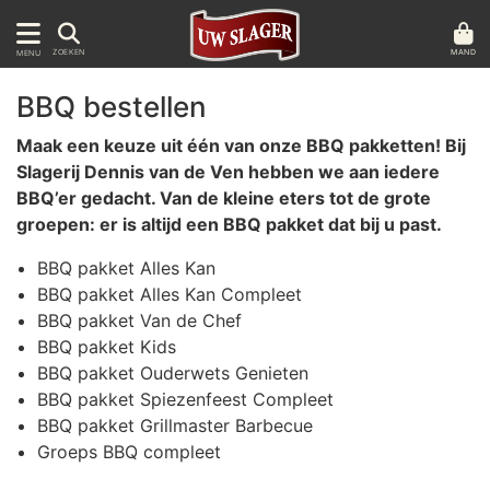
MAND
ZOEKEN
MENU
BBQ bestellen
Maak een keuze uit één van onze BBQ pakketten! Bij
Slagerij Dennis van de Ven hebben we aan iedere
BBQ’er gedacht. Van de kleine eters tot de grote
groepen: er is altijd een BBQ pakket dat bij u past.
BBQ pakket Alles Kan
BBQ pakket Alles Kan Compleet
BBQ pakket Van de Chef
BBQ pakket Kids
BBQ pakket Ouderwets Genieten
BBQ pakket Spiezenfeest Compleet
BBQ pakket Grillmaster Barbecue
Groeps BBQ compleet