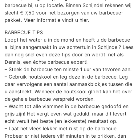
barbecue bij u op locatie. Binnen Schijndel rekenen wij
slecht € 7,50 voor het bezorgen van uw barbecue-
pakket. Meer informatie vindt u hier.
BARBECUE TIPS
Loopt het water u in de mond en heeft u de barbecue
al bijna aangemaakt in uw achtertuin in Schijndel? Lees
dan nog snel even deze tips door en wordt, net als
Dennis, een échte barbecue expert!
– Steek de barbecue ten minste 1 uur van tevoren aan.
– Gebruik houtskool en leg deze in de barbecue. Leg
daar vervolgens een aantal aanmaakblokjes tussen die
u aansteekt. Wanneer de houtskool gloeit kan het over
de gehele barbecue verspreid worden.
– Wacht tot alle vlammen in de barbecue gedoofd en
grijs zijn! Het vergt even wat geduld, maar dit levert
echt veruit het beste (en lekkerste) resultaat op.
– Laat het vlees lekker met rust op de barbecue.
Probeer er niet iedere vijf minuten in te prikken, dan