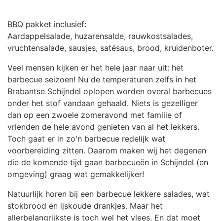
BBQ pakket inclusief:
Aardappelsalade, huzarensalde, rauwkostsalades,
vruchtensalade, sausjes, satésaus, brood, kruidenboter.
Veel mensen kijken er het hele jaar naar uit: het
barbecue seizoen! Nu de temperaturen zelfs in het
Brabantse Schijndel oplopen worden overal barbecues
onder het stof vandaan gehaald. Niets is gezelliger
dan op een zwoele zomeravond met familie of
vrienden de hele avond genieten van al het lekkers.
Toch gaat er in zo'n barbecue redelijk wat
voorbereiding zitten. Daarom maken wij het degenen
die de komende tijd gaan barbecueën in Schijndel (en
omgeving) graag wat gemakkelijker!
Natuurlijk horen bij een barbecue lekkere salades, wat
stokbrood en ijskoude drankjes. Maar het
allerbelangrijkste is toch wel het vlees. En dat moet