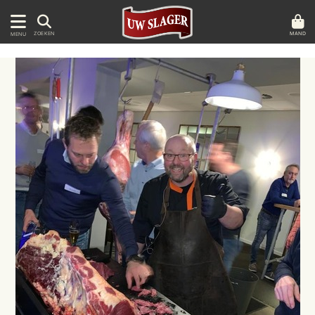
MAND
ZOEKEN
MENU