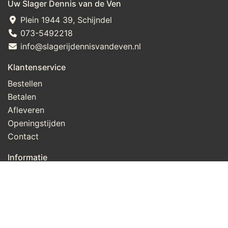
Uw Slager Dennis van de Ven
Plein 1944 39, Schijndel
073-5492218
info@slagerijdennisvandeven.nl
Klantenservice
Bestellen
Betalen
Afleveren
Openingstijden
Contact
Informatie
Over ons
Privacy en veiligheid
Algemene voorwaarden
Disclaimer
Cookies