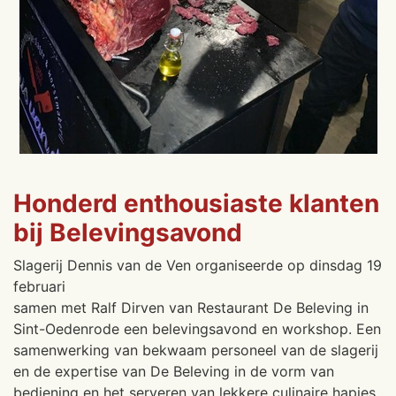
Honderd enthousiaste klanten
bij Belevingsavond
Slagerij Dennis van de Ven organiseerde op dinsdag 19
februari
samen met Ralf Dirven van Restaurant De Beleving in
Sint-Oedenrode een belevingsavond en workshop. Een
samenwerking van bekwaam personeel van de slagerij
en de expertise van De Beleving in de vorm van
bediening en het serveren van lekkere culinaire hapjes.