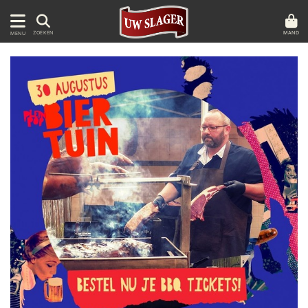
MAND
ZOEKEN
MENU