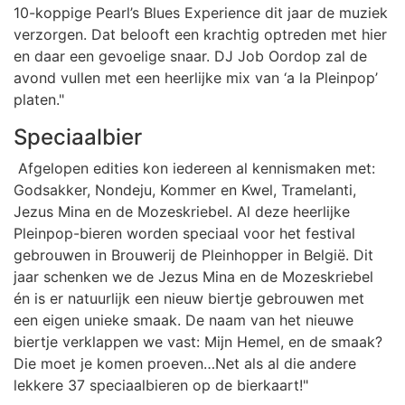
10-koppige Pearl’s Blues Experience dit jaar de muziek
verzorgen. Dat belooft een krachtig optreden met hier
en daar een gevoelige snaar. DJ Job Oordop zal de
avond vullen met een heerlijke mix van ‘a la Pleinpop’
platen."
Speciaalbier
Afgelopen edities kon iedereen al kennismaken met:
Godsakker, Nondeju, Kommer en Kwel, Tramelanti,
Jezus Mina en de Mozeskriebel. Al deze heerlijke
Pleinpop-bieren worden speciaal voor het festival
gebrouwen in Brouwerij de Pleinhopper in België. Dit
jaar schenken we de Jezus Mina en de Mozeskriebel
én is er natuurlijk een nieuw biertje gebrouwen met
een eigen unieke smaak. De naam van het nieuwe
biertje verklappen we vast: Mijn Hemel, en de smaak?
Die moet je komen proeven…Net als al die andere
lekkere 37 speciaalbieren op de bierkaart!"