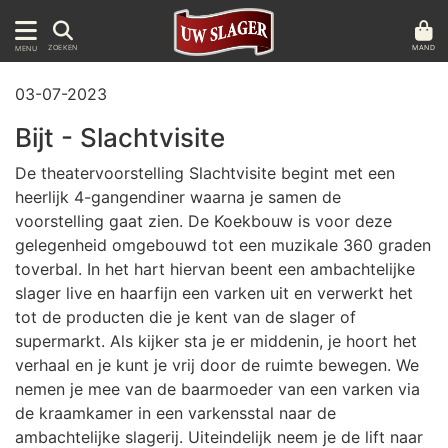
MAND
ZOEKEN
MENU
03-07-2023
Bijt - Slachtvisite
De theatervoorstelling Slachtvisite begint met een
heerlijk 4-gangendiner waarna je samen de
voorstelling gaat zien. De Koekbouw is voor deze
gelegenheid omgebouwd tot een muzikale 360 graden
toverbal. In het hart hiervan beent een ambachtelijke
slager live en haarfijn een varken uit en verwerkt het
tot de producten die je kent van de slager of
supermarkt. Als kijker sta je er middenin, je hoort het
verhaal en je kunt je vrij door de ruimte bewegen. We
nemen je mee van de baarmoeder van een varken via
de kraamkamer in een varkensstal naar de
ambachtelijke slagerij. Uiteindelijk neem je de lift naar