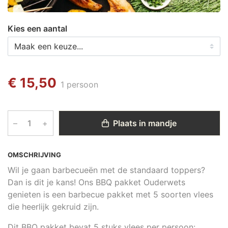
Kies een aantal
€ 15,50
1 persoon
–
+
Plaats in mandje
OMSCHRIJVING
Wil je gaan barbecueën met de standaard toppers?
Dan is dit je kans! Ons BBQ pakket Ouderwets
genieten is een barbecue pakket met 5 soorten vlees
die heerlijk gekruid zijn.
Dit BBQ pakket bevat 5 stuks vlees per persoon: