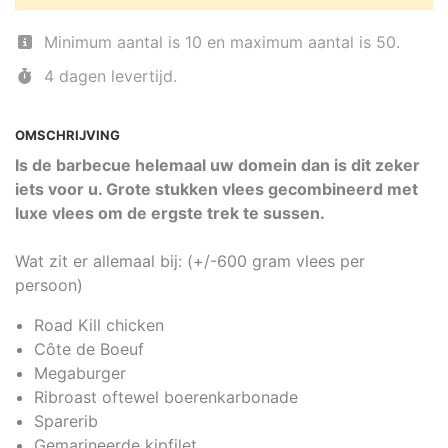
Minimum aantal is 10 en maximum aantal is 50.
4 dagen levertijd.
OMSCHRIJVING
Is de barbecue helemaal uw domein dan is dit zeker
iets voor u. Grote stukken vlees gecombineerd met
luxe vlees om de ergste trek te sussen.
Wat zit er allemaal bij: (+/-600 gram vlees per
persoon)
Road Kill chicken
Côte de Boeuf
Megaburger
Ribroast oftewel boerenkarbonade
Sparerib
Gemarineerde kipfilet