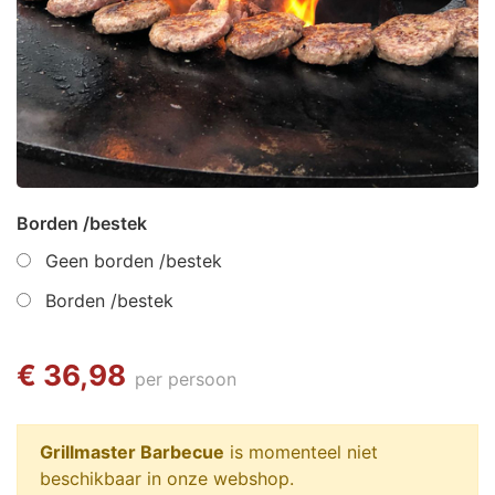
Borden /bestek
Geen borden /bestek
Borden /bestek
€ 36,98
per persoon
Grillmaster Barbecue
is momenteel niet
beschikbaar in onze webshop.