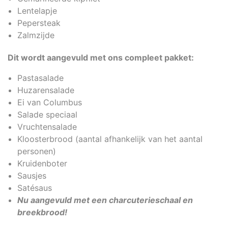
Lentelapje
Pepersteak
Zalmzijde
Dit wordt aangevuld met ons compleet pakket:
Pastasalade
Huzarensalade
Ei van Columbus
Salade speciaal
Vruchtensalade
Kloosterbrood (aantal afhankelijk van het aantal
personen)
Kruidenboter
Sausjes
Satésaus
Nu aangevuld met een charcuterieschaal en
breekbrood!