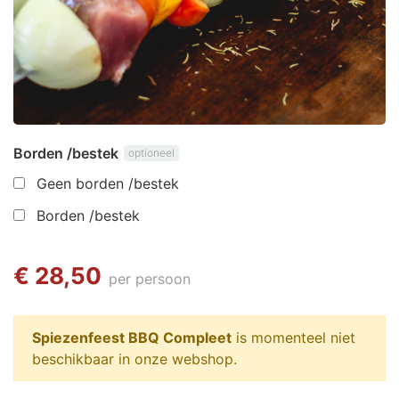
Borden /bestek
optioneel
Geen borden /bestek
Borden /bestek
€ 28,50
per persoon
Spiezenfeest BBQ Compleet
is momenteel niet
beschikbaar in onze webshop.