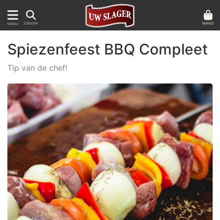
MAND
ZOEKEN
MENU
Spiezenfeest BBQ Compleet
Tip van de chef!