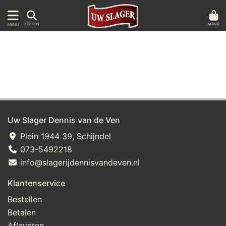
MAND
ZOEKEN
MENU
Uw Slager Dennis van de Ven
Plein 1944 39, Schijndel
073-5492218
info@slagerijdennisvandeven.nl
Klantenservice
Bestellen
Betalen
Afleveren