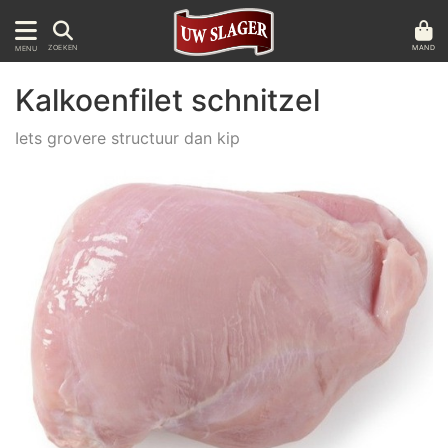
MAND
ZOEKEN
MENU
Kalkoenfilet schnitzel
Iets grovere structuur dan kip