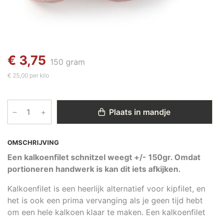
€ 3,75
150 gram
€ 25,00 per kilo
–
+
Plaats in mandje
OMSCHRIJVING
Een kalkoenfilet schnitzel weegt +/- 150gr. Omdat
portioneren handwerk is kan dit iets afkijken.
Kalkoenfilet is een heerlijk alternatief voor kipfilet, en
het is ook een prima vervanging als je geen tijd hebt
om een hele kalkoen klaar te maken. Een kalkoenfilet