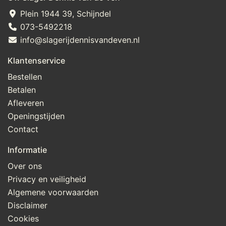
Plein 1944 39, Schijndel
073-5492218
info@slagerijdennisvandeven.nl
Klantenservice
Bestellen
Betalen
Afleveren
Openingstijden
Contact
Informatie
Over ons
Privacy en veiligheid
Algemene voorwaarden
Disclaimer
Cookies