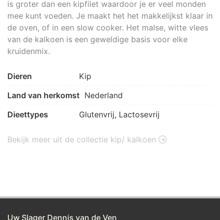
is groter dan een kipfilet waardoor je er veel monden
mee kunt voeden. Je maakt het het makkelijkst klaar in
de oven, of in een slow cooker. Het malse, witte vlees
van de kalkoen is een geweldige basis voor elke
kruidenmix.
Dieren
Kip
Land van herkomst
Nederland
Dieettypes
Glutenvrij, Lactosevrij
Bekijk meer uit de collectie kip/ kalkoen
Uw Slager Dennis van de Ven