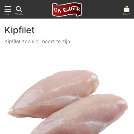
MAND
ZOEKEN
MENU
Kipfilet
Kipfilet zoals hij hoort te zijn