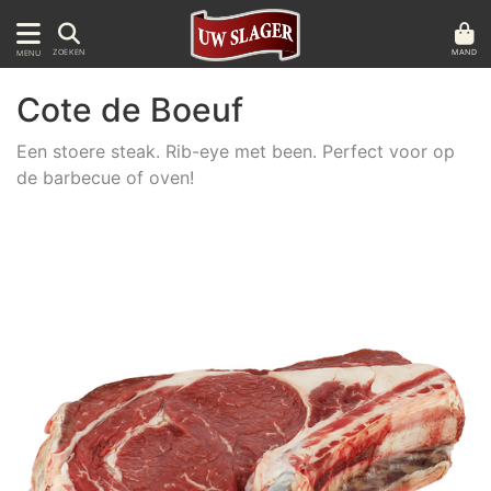
MAND
ZOEKEN
MENU
Cote de Boeuf
Een stoere steak. Rib-eye met been. Perfect voor op
de barbecue of oven!