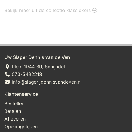
Bekijk meer uit de collectie klassiekers
Uw Slager Dennis van de Ven
Plein 1944 39, Schijndel
073-5492218
info@slagerijdennisvandeven.nl
Klantenservice
Bestellen
Betalen
Afleveren
Openingstijden