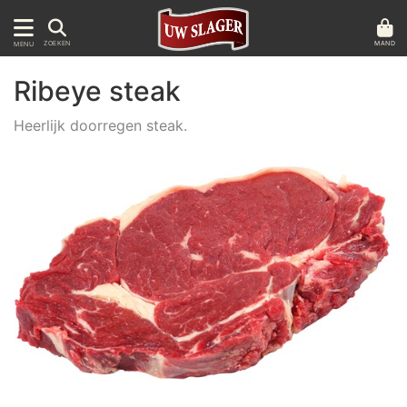
MAND
ZOEKEN
MENU
Ribeye steak
Heerlijk doorregen steak.