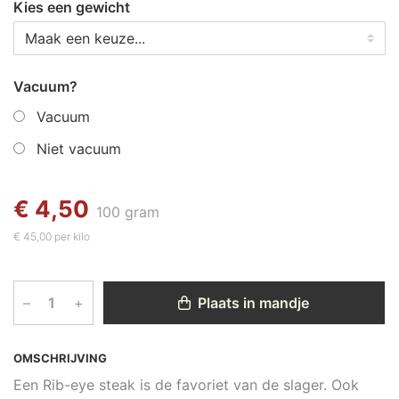
Kies een gewicht
Vacuum?
Vacuum
Niet vacuum
€ 4,50
100 gram
€ 45,00 per kilo
–
+
Plaats in mandje
OMSCHRIJVING
Een Rib-eye steak is de favoriet van de slager. Ook