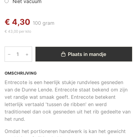
Niet vacuum
€ 4,30
100 gram
€ 43,00 per kilo
–
+
Plaats in mandje
OMSCHRIJVING
Entrecote is een heerlijk stukje rundvlees gesneden
van de Dunne Lende. Entrecote staat bekend om zijn
vet randje wat smaak geeft. Entrecote betekent
letterlijk vertaald 'tussen de ribben' en werd
traditioneel dan ook gesneden uit het rib gedeelte van
het rund.
Omdat het portioneren handwerk is kan het gewicht