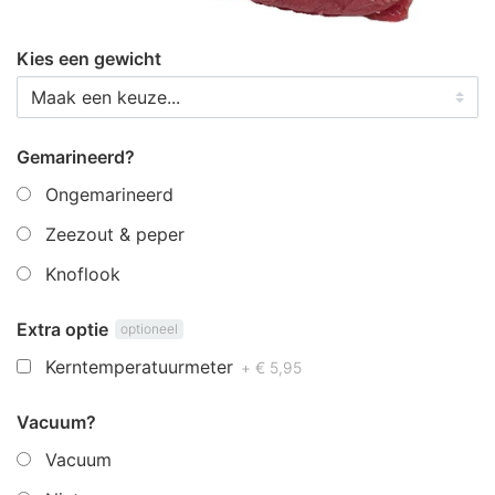
Kies een gewicht
Gemarineerd?
Ongemarineerd
Zeezout & peper
Knoflook
Extra optie
optioneel
Kerntemperatuurmeter
+ € 5,95
Vacuum?
Vacuum