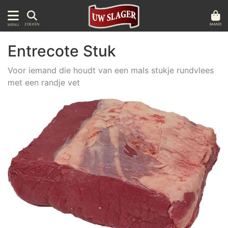
MAND
ZOEKEN
MENU
Entrecote Stuk
Voor iemand die houdt van een mals stukje rundvlees
met een randje vet