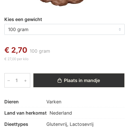
Kies een gewicht
€ 2,70
100 gram
€ 27,00 per kilo
–
+
Plaats in mandje
Dieren
Varken
Land van herkomst
Nederland
Dieettypes
Glutenvrij, Lactosevrij