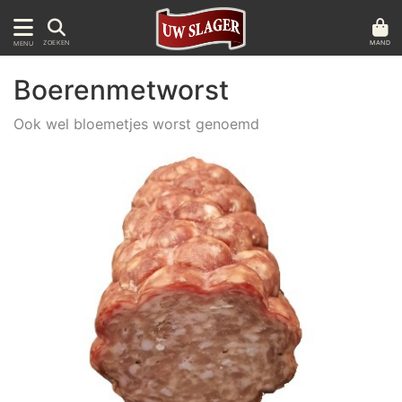
MAND
ZOEKEN
MENU
Boerenmetworst
Ook wel bloemetjes worst genoemd