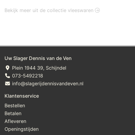
Bekijk meer uit de collectie vleeswaren
Uw Slager Dennis van de Ven
Plein 1944 39, Schijndel
073-5492218
info@slagerijdennisvandeven.nl
Klantenservice
Bestellen
Betalen
Afleveren
Openingstijden