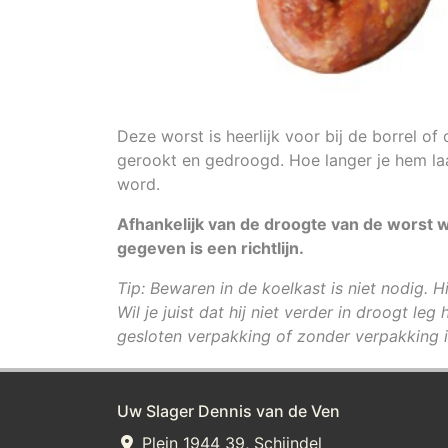
Deze worst is heerlijk voor bij de borrel of
gerookt en gedroogd. Hoe langer je hem la
word.
Afhankelijk van de droogte van de worst wo
gegeven is een richtlijn.
Tip: Bewaren in de koelkast is niet nodig. Hi
Wil je juist dat hij niet verder in droogt le
gesloten verpakking of zonder verpakking i
Uw Slager Dennis van de Ven
Plein 1944 39, Schijndel