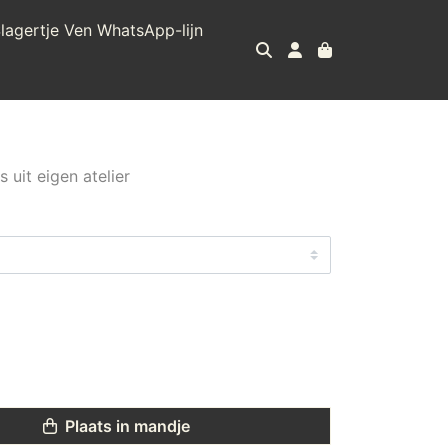
lagertje Ven WhatsApp-lijn
 uit eigen atelier
Plaats in mandje