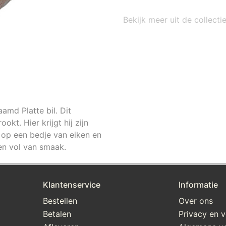
Bekijk meer uit de collect
amd Platte bil. Dit
kt. Hier krijgt hij zijn
 op een bedje van eiken en
 en vol van smaak.
Klantenservice
Informatie
Bestellen
Over ons
Betalen
Privacy en v