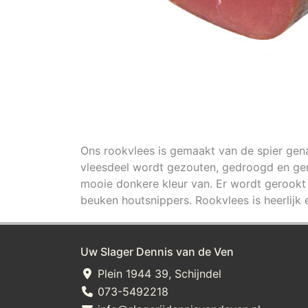
Ons rookvlees is gemaakt van de spier gena
vleesdeel wordt gezouten, gedroogd en geroo
mooie donkere kleur van. Er wordt gerookt
beuken houtsnippers. Rookvlees is heerlijk
Uw Slager Dennis van de Ven
Plein 1944 39, Schijndel
073-5492218