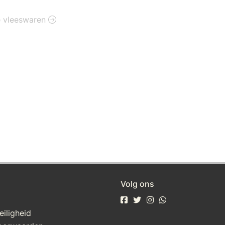
ie vleeswaren
Volg ons
eiligheid