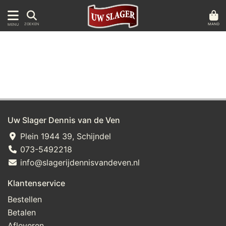
MAND
ZOEKEN
MENU
Uw Slager Dennis van de Ven
Plein 1944 39, Schijndel
073-5492218
info@slagerijdennisvandeven.nl
Klantenservice
Bestellen
Betalen
Afleveren