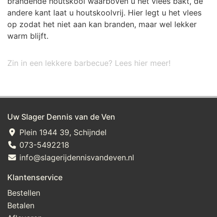
brandende houtskool waarboven u het vlees bakt, de
andere kant laat u houtskoolvrij. Hier legt u het vlees
op zodat het niet aan kan branden, maar wel lekker
warm blijft.
Zin in een lekkere barbecue? Lees hier meer!
Uw Slager Dennis van de Ven
Plein 1944 39, Schijndel
073-5492218
info@slagerijdennisvandeven.nl
Klantenservice
Bestellen
Betalen