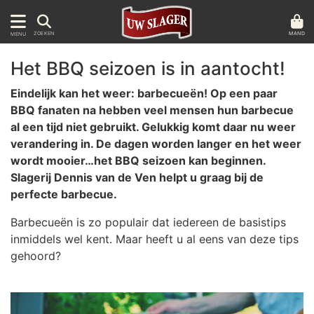
MAND
ZOEKEN
MENU
Het BBQ seizoen is in aantocht!
Eindelijk kan het weer: barbecueën! Op een paar
BBQ fanaten na hebben veel mensen hun barbecue
al een tijd niet gebruikt. Gelukkig komt daar nu weer
verandering in. De dagen worden langer en het weer
wordt mooier…het BBQ seizoen kan beginnen.
Slagerij Dennis van de Ven helpt u graag bij de
perfecte barbecue.
Barbecueën is zo populair dat iedereen de basistips
inmiddels wel kent. Maar heeft u al eens van deze tips
gehoord?