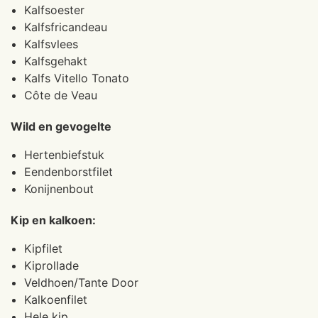
Kalfsoester
Kalfsfricandeau
Kalfsvlees
Kalfsgehakt
Kalfs Vitello Tonato
Côte de Veau
Wild en gevogelte
Hertenbiefstuk
Eendenborstfilet
Konijnenbout
Kip en kalkoen:
Kipfilet
Kiprollade
Veldhoen/Tante Door
Kalkoenfilet
Hele kip