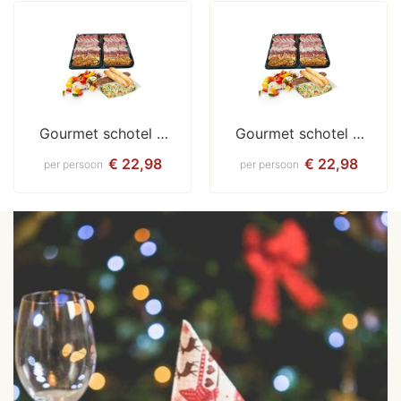
Gourmet schotel / 
Gourmet schotel / 
bakplaat compleet
bakplaat compleet
€ 22,98
€ 22,98
per persoon
per persoon