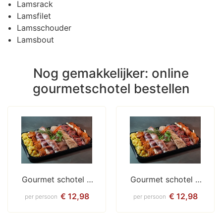
Lamsrack
Lamsfilet
Lamsschouder
Lamsbout
Nog gemakkelijker: online
gourmetschotel bestellen
Gourmet schotel / 
Gourmet schotel / 
Bakplaat
Bakplaat
€ 12,98
€ 12,98
per persoon
per persoon