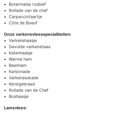
Botermalse rosbief
Rollade van de chef
Carpacciotaartje
Côte de Boeuf
Onze varkensvleesspecialiteiten:
Varkenshaasje
Gevulde varkenshaas
Katenhaasje
Warme ham
Beenham
Karbonade
Varkenssukade
Kerstgebraad
Rollade van de Chef
Boshaasje
Lamsvlees: