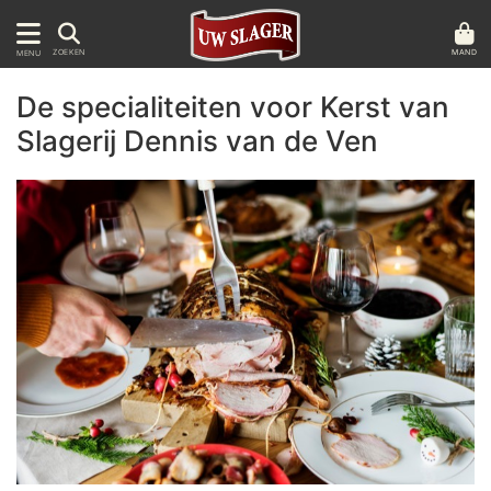
MAND
ZOEKEN
MENU
De specialiteiten voor Kerst van
Slagerij Dennis van de Ven