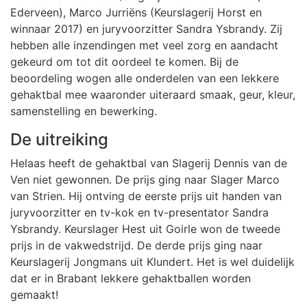
Ederveen), Marco Jurriëns (Keurslagerij Horst en
winnaar 2017) en juryvoorzitter Sandra Ysbrandy. Zij
hebben alle inzendingen met veel zorg en aandacht
gekeurd om tot dit oordeel te komen. Bij de
beoordeling wogen alle onderdelen van een lekkere
gehaktbal mee waaronder uiteraard smaak, geur, kleur,
samenstelling en bewerking.
De uitreiking
Helaas heeft de gehaktbal van Slagerij Dennis van de
Ven niet gewonnen. De prijs ging naar Slager Marco
van Strien. Hij ontving de eerste prijs uit handen van
juryvoorzitter en tv-kok en tv-presentator Sandra
Ysbrandy. Keurslager Hest uit Goirle won de tweede
prijs in de vakwedstrijd. De derde prijs ging naar
Keurslagerij Jongmans uit Klundert. Het is wel duidelijk
dat er in Brabant lekkere gehaktballen worden
gemaakt!