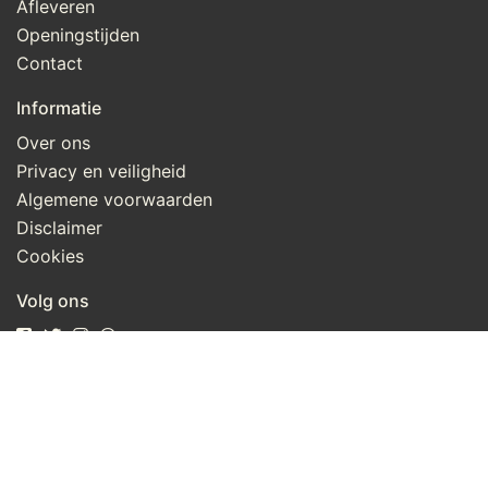
Afleveren
Openingstijden
Contact
Informatie
Over ons
Privacy en veiligheid
Algemene voorwaarden
Disclaimer
Cookies
Volg ons
Taal
Wij draaien op Midmid