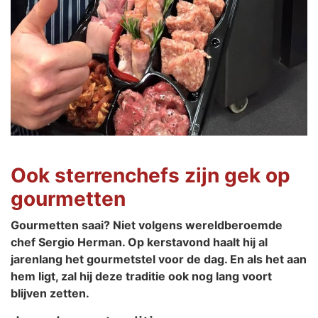
Ook sterrenchefs zijn gek op
gourmetten
Gourmetten saai? Niet volgens wereldberoemde
chef Sergio Herman. Op kerstavond haalt hij al
jarenlang het gourmetstel voor de dag. En als het aan
hem ligt, zal hij deze traditie ook nog lang voort
blijven zetten.