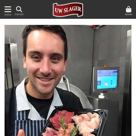
MAND
ZOEKEN
MENU