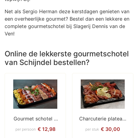
Net als Sergio Herman deze kerstdagen genieten van
een overheerlijke gourmet? Bestel dan een lekkere en
complete gourmetschotel bij Slagerij Dennis van de
Ven!
Online de lekkerste gourmetschotel
van Schijndel bestellen?
Gourmet schotel / 
Charcuterie plateau 
Bakplaat
voor 4-6 personen
€ 12,98
€ 30,00
per persoon
per stuk