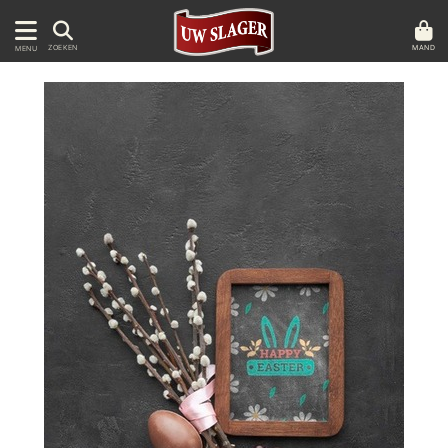
MAND
ZOEKEN
MENU