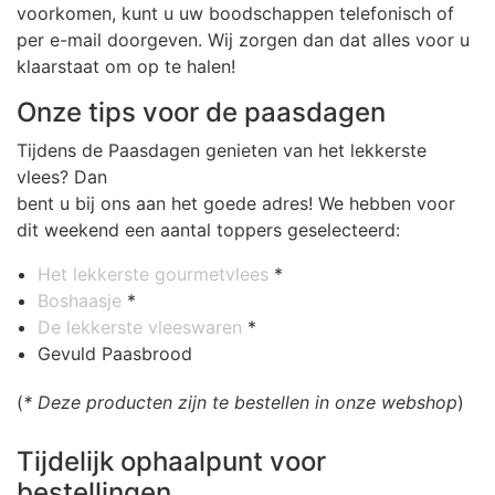
voorkomen, kunt u uw boodschappen telefonisch of
per e-mail doorgeven. Wij zorgen dan dat alles voor u
klaarstaat om op te halen!
Onze tips voor de paasdagen
Tijdens de Paasdagen genieten van het lekkerste
vlees? Dan
bent u bij ons aan het goede adres! We hebben voor
dit weekend een aantal toppers geselecteerd:
Het lekkerste gourmetvlees
*
Boshaasje
*
De lekkerste vleeswaren
*
Gevuld Paasbrood
(
* Deze producten zijn te bestellen in onze webshop
)
Tijdelijk ophaalpunt voor
bestellingen