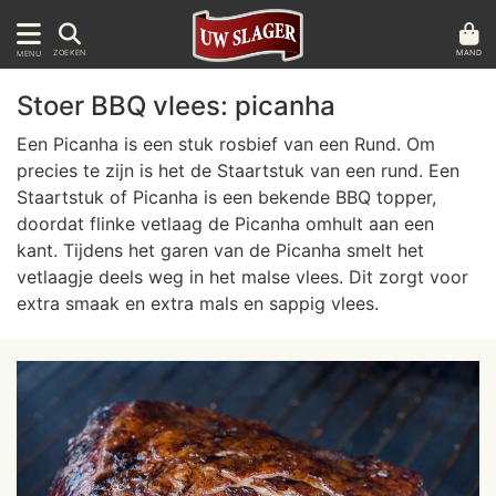
MAND
ZOEKEN
MENU
Stoer BBQ vlees: picanha
Een Picanha is een stuk rosbief van een Rund. Om
precies te zijn is het de Staartstuk van een rund. Een
Staartstuk of Picanha is een bekende BBQ topper,
doordat flinke vetlaag de Picanha omhult aan een
kant. Tijdens het garen van de Picanha smelt het
vetlaagje deels weg in het malse vlees. Dit zorgt voor
extra smaak en extra mals en sappig vlees.