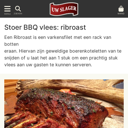
MAND
ZOEKEN
MENU
Stoer BBQ vlees: ribroast
Een Ribroast is een varkensfilet met een rack van
botten
eraan. Hiervan zijn geweldige boerenkoteletten van te
snijden of u laat het aan 1 stuk om een prachtig stuk
vlees aan uw gasten te kunnen serveren.