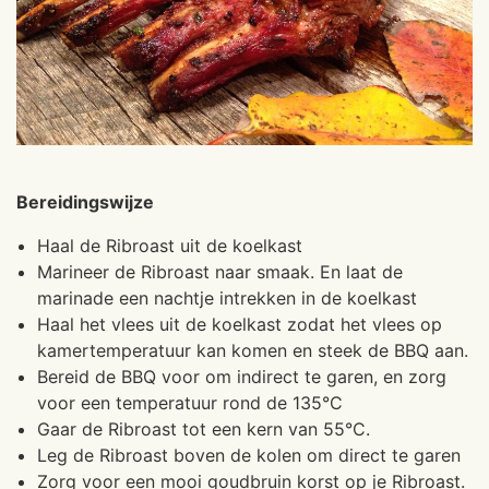
Bereidingswijze
Haal de Ribroast uit de koelkast
Marineer de Ribroast naar smaak. En laat de
marinade een nachtje intrekken in de koelkast
Haal het vlees uit de koelkast zodat het vlees op
kamertemperatuur kan komen en steek de BBQ aan.
Bereid de BBQ voor om indirect te garen, en zorg
voor een temperatuur rond de 135°C
Gaar de Ribroast tot een kern van 55°C.
Leg de Ribroast boven de kolen om direct te garen
Zorg voor een mooi goudbruin korst op je Ribroast.