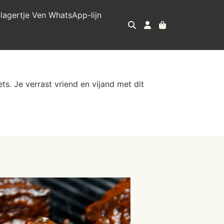
lagertje Ven WhatsApp-lijn
s. Je verrast vriend en vijand met dit