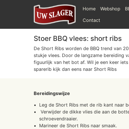
Home
Webshop
B
Contact
Stoer BBQ vlees: short ribs
De Short Ribs worden de BBQ trend van 2016.
stukje vlees. Door de langzame bereiding val
figuurlijk van het bot af. Wil je een keer i
sparerib kijk dan eens naar Short Ribs
Bereidingswijze
Leg de Short Ribs met de rib kant naar b
Verwijder de dikke vlies die aan de bott
schroevendraaier.
Marineer de Short Ribs naar smaak.