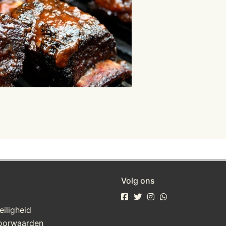
Volg ons
eiligheid
oorwaarden