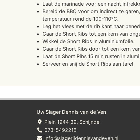
Laat de marinade voor een nacht intrekke
Bereid de BBQ voor om indirect te garen
temperatuur rond de 100-110°C.
Leg het vlees met de rib kant naar bene
Gaar de Short Ribs tot een kern van on
Wikkel de Short Ribs in aluminiumfolie.
Gaar de Short Ribs door tot een kern va
Laat de Short Ribs 15 min rusten in alumi
Serveer en snij de Short Ribs aan tafel
Uw Slager Dennis van de Ven
Plein 1944 39, Schijndel
073-5492218
info@slagerijdennisvandeven.nl