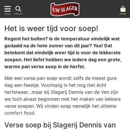
MAND
ZOEKEN
MENU
Het is weer tijd voor soep!
Regent het buiten? Is de temperatuur eindelijk wat
gedaald na de hete zomer van dit jaar? Yes! Dat
betekent dat eindelijk weer tijd is voor de lekkerste
soepen. Het liefst hebben we iedere dag een grote,
warme pan verse soep in de herfst.
Met een verse pan soep wordt zelfs de meest gure
dag een feestje. Voorlopig is het nog niet écht
herfstweer…maar bij Slagerij Dennis van de Ven zijn
we toch alvast begonnen met het maken van lekkere
verse soepen. Wij vinden soep namelijk het ultieme
comfort food
.
Verse soep bij Slagerij Dennis van