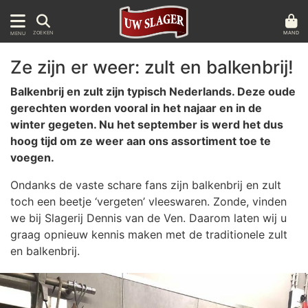
MAND
ZOEKEN
MENU
Ze zijn er weer: zult en balkenbrij!
Balkenbrij en zult zijn typisch Nederlands. Deze oude
gerechten worden vooral in het najaar en in de
winter gegeten. Nu het september is werd het dus
hoog tijd om ze weer aan ons assortiment toe te
voegen.
Ondanks de vaste schare fans zijn balkenbrij en zult
toch een beetje ‘vergeten’ vleeswaren. Zonde, vinden
we bij Slagerij Dennis van de Ven. Daarom laten wij u
graag opnieuw kennis maken met de traditionele zult
en balkenbrij.