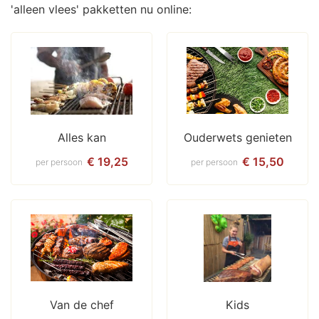
'alleen vlees' pakketten nu online:
Alles kan
Ouderwets genieten
€ 19,25
€ 15,50
per persoon
per persoon
Van de chef
Kids