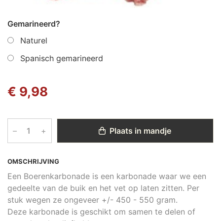
Gemarineerd?
Naturel
Spanisch gemarineerd
€ 9,98
–
+
Plaats in mandje
OMSCHRIJVING
Een Boerenkarbonade is een karbonade waar we een
gedeelte van de buik en het vet op laten zitten. Per
stuk wegen ze ongeveer +/- 450 - 550 gram.
Deze karbonade is geschikt om samen te delen of