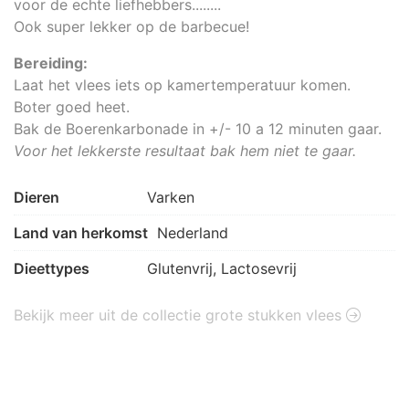
voor de echte liefhebbers........
Ook super lekker op de barbecue!
Bereiding:
Laat het vlees iets op kamertemperatuur komen.
Boter goed heet.
Bak de Boerenkarbonade in +/- 10 a 12 minuten gaar.
Voor het lekkerste resultaat bak hem niet te gaar.
Dieren
Varken
Land van herkomst
Nederland
Dieettypes
Glutenvrij, Lactosevrij
Bekijk meer uit de collectie grote stukken vlees