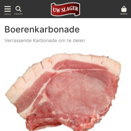
MAND
ZOEKEN
MENU
Boerenkarbonade
Verrassende Karbonade om te delen