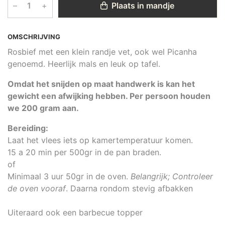
–
+
Plaats in mandje
OMSCHRIJVING
Rosbief met een klein randje vet, ook wel Picanha
genoemd. Heerlijk mals en leuk op tafel.
Omdat het snijden op maat handwerk is kan het
gewicht een afwijking hebben. Per persoon houden
we 200 gram aan.
Bereiding:
Laat het vlees iets op kamertemperatuur komen.
15 a 20 min per 500gr in de pan braden.
of
Minimaal 3 uur 50gr in de oven.
Belangrijk; Controleer
de oven vooraf
. Daarna rondom stevig afbakken
Uiteraard ook een barbecue topper