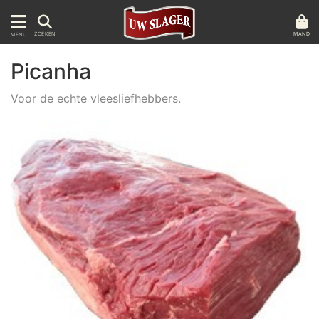
MAND
ZOEKEN
MENU
Picanha
Voor de echte vleesliefhebbers.