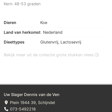
Kern: 48-53 graden
Dieren
Koe
Land van herkomst
Nederland
Dieettypes
Glutenvrij, Lactosevrij
Bekijk meer uit de collectie grote stukken vlees
Uw Slager Dennis van de Ven
Plein 1944 39, Schijndel
073-5492218