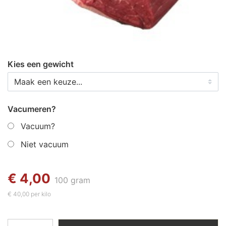
Kies een gewicht
Vacumeren?
Vacuum?
Niet vacuum
€ 4,00
100 gram
€ 40,00 per kilo