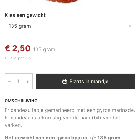
Kies een gewicht
€ 2,50
135 gram
€ 18,52 per kilo
–
+
Plaats in mandje
OMSCHRIJVING
Fricandeau lapje gemarineerd met een gyros marinade.
Fricandeau is afkomstig van de ham (bil) van het
varken.
Het gewicht van een gyroslapje is +/- 135 gram