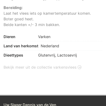
Bereiding:
Laat het vlees iets op kamertemperatuur komen.
Boter goed heet.
Beide kanten +/- 3 min bakken.
Dieren
Varken
Land van herkomst
Nederland
Dieettypes
Glutenvrij, Lactosevrij
Bekijk meer uit de collectie varkensvlees
Uw Slager Dennis van de Ven