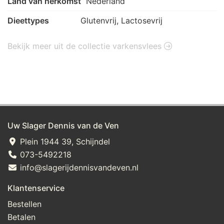
Land van herkomst
Nederland
Dieettypes
Glutenvrij, Lactosevrij
Bekijk meer uit de collectie varkensvlees
Uw Slager Dennis van de Ven
Plein 1944 39, Schijndel
073-5492218
info@slagerijdennisvandeven.nl
Klantenservice
Bestellen
Betalen