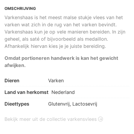
OMSCHRIJVING
Varkenshaas is het meest malse stukje vlees van het
varken wat zich in de rug van het varken bevindt.
Varkenshaas kun je op vele manieren bereiden. In zijn
geheel, als saté of bijvoorbeeld als medaillon.
Afhankelijk hiervan kies je je juiste bereiding.
Omdat portioneren handwerk is kan het gewicht
afwijken.
Dieren
Varken
Land van herkomst
Nederland
Dieettypes
Glutenvrij, Lactosevrij
Bekijk meer uit de collectie varkensvlees