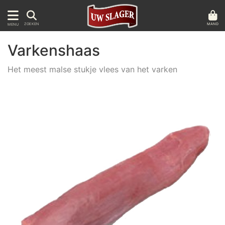
MAND
ZOEKEN
MENU
Varkenshaas
Het meest malse stukje vlees van het varken