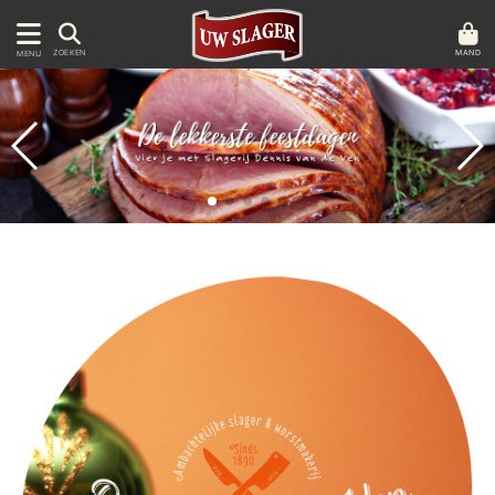
MAND
ZOEKEN
MENU