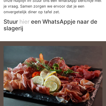
onze hulplijn in! Stuur ons een WhatsApp berichtje met
je vraag. Samen zorgen we ervoor dat je een
onvergetelijk diner op tafel zet.
Stuur
hier
een WhatsAppje naar de
slagerij