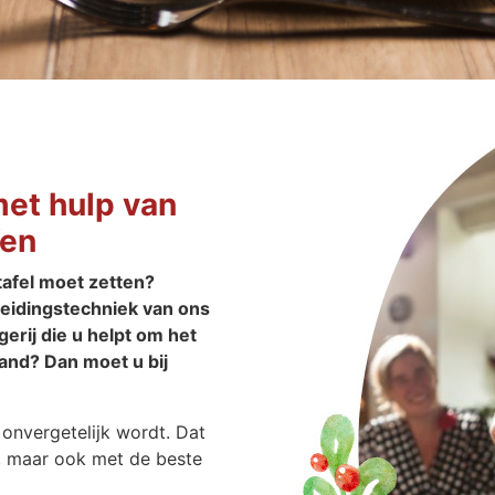
met hulp van
Ven
tafel moet zetten?
eidingstechniek van ons
erij die u helpt om het
aand? Dan moet u bij
 onvergetelijk wordt. Dat
s, maar ook met de beste