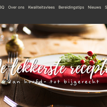
BQ
Over ons
Kwaliteitsvlees
Bereidingstips
Nieuws
S