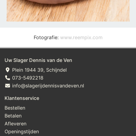
Fotografie:
www.reempix.com
Uw Slager Dennis van de Ven
Plein 1944 39, Schijndel
073-5492218
info@slagerijdennisvandeven.nl
Klantenservice
Bestellen
Betalen
Afleveren
Openingstijden