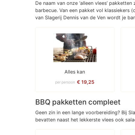
De naam van onze ‘alleen vlees’ pakketten 
barbecue. Van een pakket vol klassiekers (
van Slagerij Dennis van de Ven wordt je ba
Alles kan
€ 19,25
per persoon
BBQ pakketten compleet
Geen zin in een lange voorbereiding? Bij S
bevatten naast het lekkerste vlees ook sal