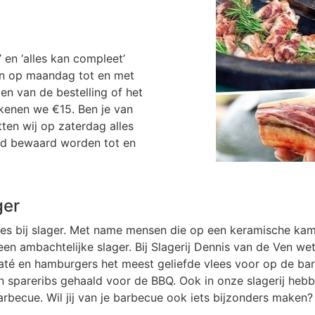
en ‘alles kan compleet’
en op maandag tot en met
n van de bestelling of het
kenen we €15. Ben je van
en wij op zaterdag alles
oed bewaard worden tot en
ger
 vlees bij slager. Met name mensen die op een keramische 
n ambachtelijke slager. Bij Slagerij Dennis van de Ven wet
té en hamburgers het meest geliefde vlees voor op de barb
 spareribs gehaald voor de BBQ. Ook in onze slagerij hebb
arbecue. Wil jij van je barbecue ook iets bijzonders maken