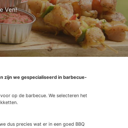
de Ven!
en zijn we gespecialiseerd in barbecue-
 voor op de barbecue. We selecteren het
kketten.
n we dus precies wat er in een goed BBQ