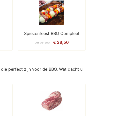
Spiezenfeest BBQ Compleet
€ 28,50
per persoon
die perfect zijn voor de BBQ. Wat dacht u