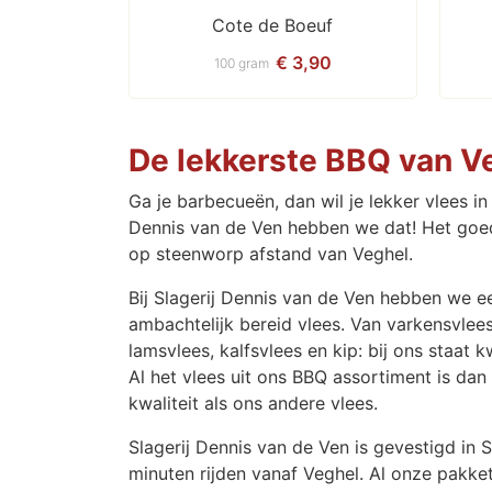
Cote de Boeuf
€ 3,90
100 gram
De lekkerste BBQ van V
Ga je barbecueën, dan wil je lekker vlees in h
Dennis van de Ven hebben we dat! Het goede
op steenworp afstand van Veghel.
Bij Slagerij Dennis van de Ven hebben we e
ambachtelijk bereid vlees. Van varkensvlees
lamsvlees, kalfsvlees en kip: bij ons staat kwa
Al het vlees uit ons BBQ assortiment is da
kwaliteit als ons andere vlees.
Slagerij Dennis van de Ven is gevestigd in S
minuten rijden vanaf Veghel. Al onze pakke