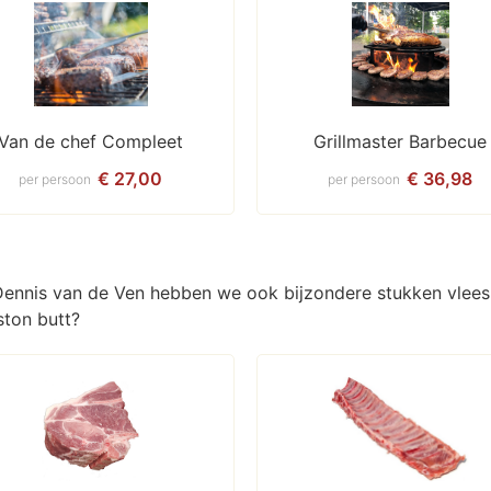
Van de chef Compleet
Grillmaster Barbecue
€ 27,00
€ 36,98
per persoon
per persoon
 Dennis van de Ven hebben we ook bijzondere stukken vlees 
ston butt?