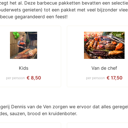
zegt het al. Deze barbecue pakketten bevatten een selectie
ouderwets genieten) tot een pakket met veel bijzonder vle
rbecue gegarandeerd een feest!
Kids
Van de chef
€ 8,50
€ 17,50
per persoon
per persoon
lagerij Dennis van de Ven zorgen we ervoor dat alles gere
ades, sauzen, brood en kruidenboter.