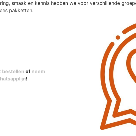
aring, smaak en kennis hebben we voor verschillende groe
ees pakketten.
t bestellen
of
neem
hatsapplijn
!