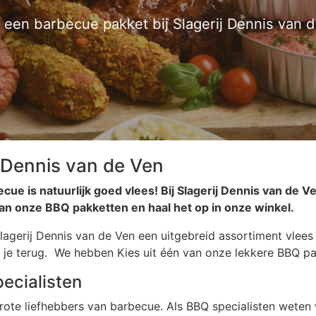
 een barbecue pakket bij Slagerij Dennis van 
j Dennis van de Ven
ue is natuurlijk goed vlees! Bij Slagerij Dennis van de V
van onze BBQ pakketten en haal het op in onze winkel.
agerij Dennis van de Ven een uitgebreid assortiment vlees
f je terug. We hebben Kies uit één van onze lekkere BBQ pa
pecialisten
 grote liefhebbers van barbecue. Als BBQ specialisten wete