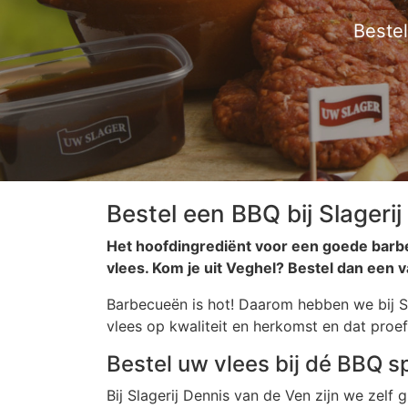
Bestel
Bestel een BBQ bij Slageri
Het hoofdingrediënt voor een goede barbec
vlees. Kom je uit Veghel? Bestel dan een 
Barbecueën is hot! Daarom hebben we bij Sl
vlees op kwaliteit en herkomst en dat proe
Bestel uw vlees bij dé BBQ s
Bij Slagerij Dennis van de Ven zijn we zelf