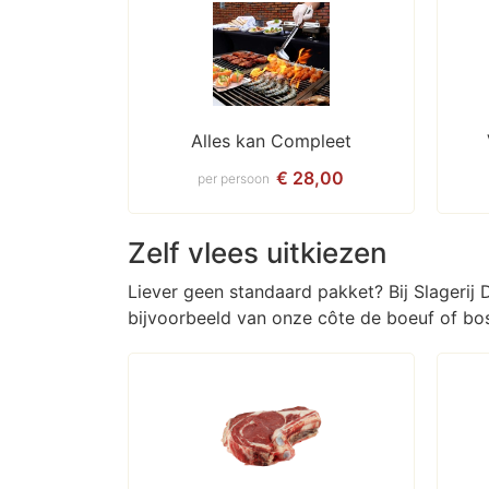
Alles kan Compleet
€ 28,00
per persoon
Zelf vlees uitkiezen
Liever geen standaard pakket? Bij Slagerij
bijvoorbeeld van onze côte de boeuf of bo