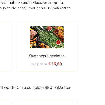
 van het lekkerste vlees voor op de
es (van de chef): met een BBQ pakketten
Ouderwets genieten
€ 15,50
per persoon
geld wordt! Onze complete BBQ pakketten